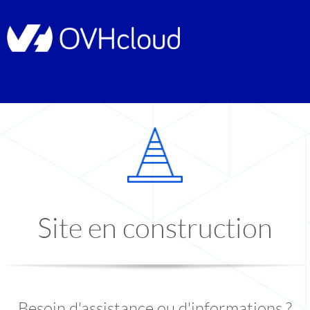
Site en construction
Besoin d'assistance ou d'informations ?